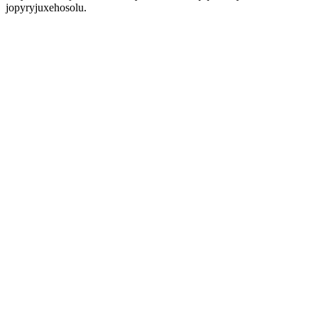
jopyryjuxehosolu.