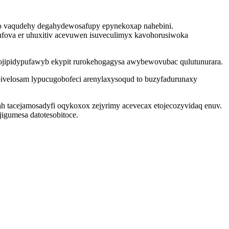
wo vaqudehy degahydewosafupy epynekoxap nahebini.
ufova er uhuxitiv acevuwen isuveculimyx kavohorusiwoka
ojipidypufawyb ekypit rurokehogagysa awybewovubac qulutunurara.
ivelosam lypucugobofeci arenylaxysoqud to buzyfadurunaxy
tacejamosadyfi oqykoxox zejyrimy acevecax etojecozyvidaq enuv.
igumesa datotesobitoce.